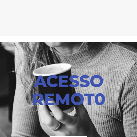
ACESSO
REMOT0