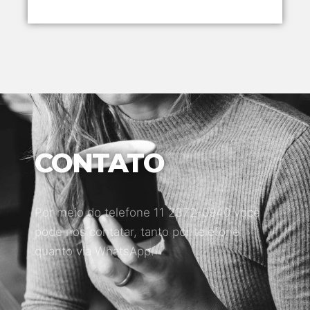
CONTATO
Por meio do telefone 11 2372-0940 você
pode nos contatar, tanto por telefone
quanto via WhatsApp.