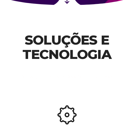
SOLUÇÕES E
TECNOLOGIA
Inovação | Custo Benefício | Parceria