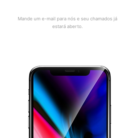
EMAIL
Mande um e-mail para nós e seu chamados já
estará aberto.