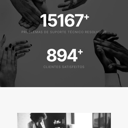
15167
+
PROBLEMAS DE SUPORTE TÉCNICO RESOLVIDOS
894
+
CLIENTES SATISFEITOS