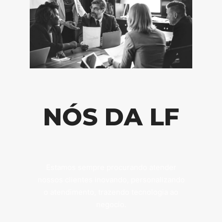
NÓS DA LF
Estamos sempre procurando atender
nossos clientes inovando, personalizando
o atendimento, trazendo tecnologia ao
negocio.