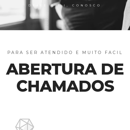
DEIXE A T.I, CONOSCO
PARA SER ATENDIDO E MUITO FACIL
ABERTURA DE
CHAMADOS