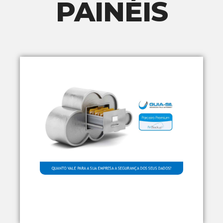
PAINÉIS
LF-BACKUP